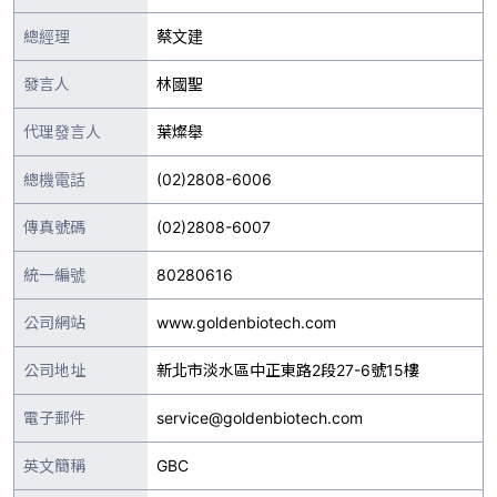
總經理
蔡文建
發言人
林國聖
代理發言人
葉燦舉
總機電話
(02)2808-6006
傳真號碼
(02)2808-6007
統一編號
80280616
公司網站
www.goldenbiotech.com
公司地址
新北市淡水區中正東路2段27-6號15樓
電子郵件
service@goldenbiotech.com
英文簡稱
GBC