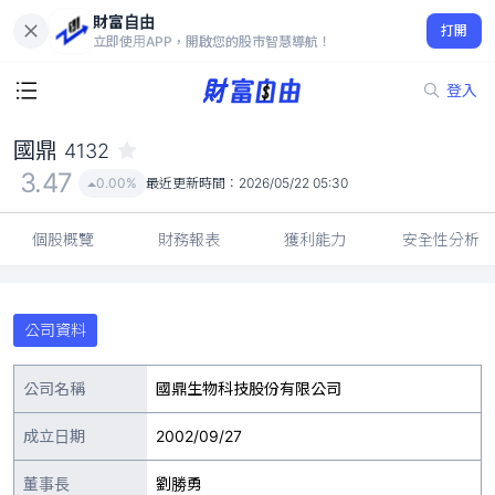
財富自由
國鼎 4132
打開
3.47
0.00%
立即使用APP，開啟您的股市智慧導航！
登入
國鼎
4132
3.47
0.00%
最近更新時間：
2026/05/22 05:30
個股概覽
財務報表
獲利能力
安全性分析
公司資料
公司名稱
國鼎生物科技股份有限公司
成立日期
2002/09/27
董事長
劉勝勇