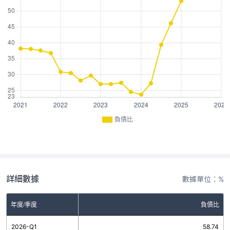
負債比
詳細數據
數據單位：%
年度/季度
負債比
2026-Q1
58.74