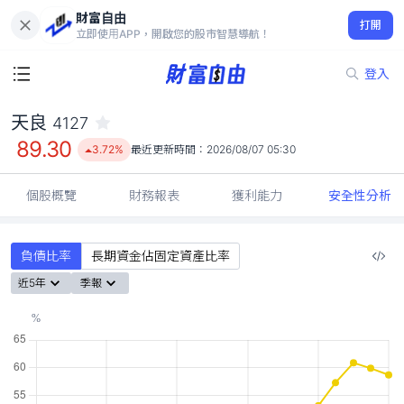
財富自由
天良 4127
打開
89.30
3.72%
立即使用APP，開啟您的股市智慧導航！
登入
天良
4127
89.30
3.72%
最近更新時間：
2026/08/07 05:30
個股概覽
財務報表
獲利能力
安全性分析
負債比率
長期資金佔固定資產比率
近5年
季報