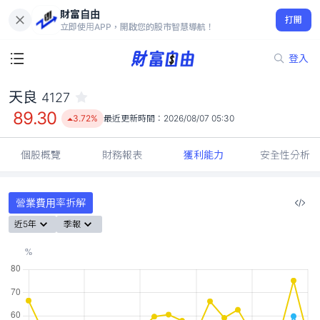
財富自由
天良 4127
打開
89.30
3.72%
立即使用APP，開啟您的股市智慧導航！
登入
天良
4127
89.30
3.72%
最近更新時間：
2026/08/07 05:30
個股概覽
財務報表
獲利能力
安全性分析
營業費用率拆解
近5年
季報