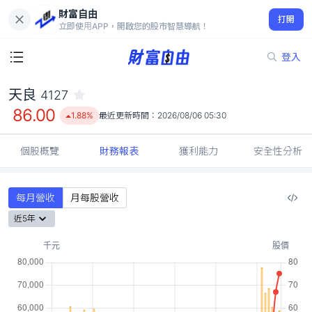
財富自由
天良 4127
打開
86.00
1.88%
立即使用APP，開啟您的股市智慧導航！
登入
天良
4127
86.00
1.88%
最近更新時間：
2026/08/06 05:30
個股概覽
財務報表
獲利能力
安全性分析
每月營收
月每股營收
近5年