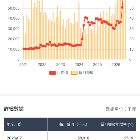
月均價
每月營收
詳細數據
數據單位：千元
年度月份
每月營收（千元）
單月營收年增率 (%)
2026/07
58,916
25.19