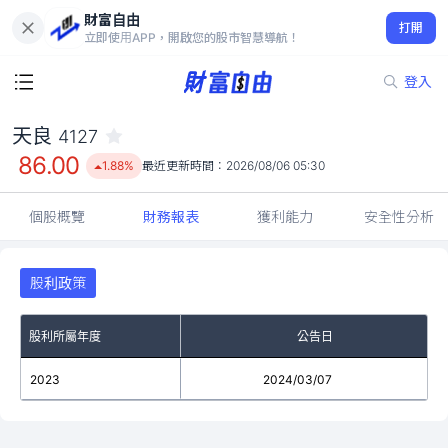
財富自由
天良 4127
打開
86.00
1.88%
立即使用APP，開啟您的股市智慧導航！
登入
天良
4127
86.00
1.88%
最近更新時間：
2026/08/06 05:30
個股概覽
財務報表
獲利能力
安全性分析
股利政策
股利所屬年度
公告日
2023
2024/03/07