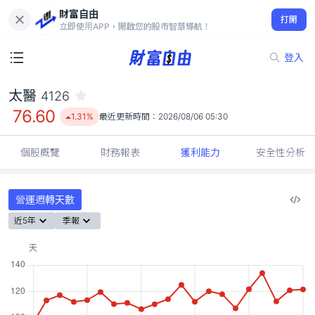
財富自由
太醫 4126
打開
76.60
1.31%
立即使用APP，開啟您的股市智慧導航！
登入
太醫
4126
76.60
1.31%
最近更新時間：
2026/08/06 05:30
個股概覽
財務報表
獲利能力
安全性分析
營運週轉天數
近5年
季報