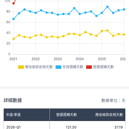
應收帳款收現天數
存貨週轉天數
營運週轉天數
詳細數據
數據單位：天
年度/季度
存貨週轉天數
營運週轉天數
應收帳款收現天數
2026-Q1
84.11
121.30
37.19