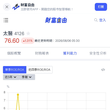
財富自由
太醫 4126
打開
76.60
1.31%
立即使用APP，開啟您的股市智慧導航！
登入
太醫
4126
76.60
1.31%
最近更新時間：
2026/08/06 05:30
個股概覽
財務報表
獲利能力
安全性分析
單季ROE/ROA
近四季ROE/ROA
近5年
季報