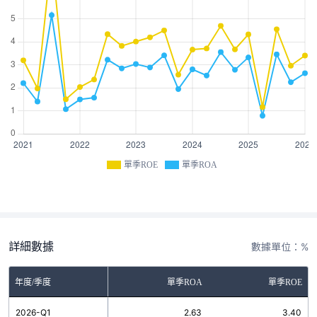
單季ROE
單季ROA
詳細數據
數據單位：%
年度/季度
單季ROA
單季ROE
2026-Q1
2.63
3.40