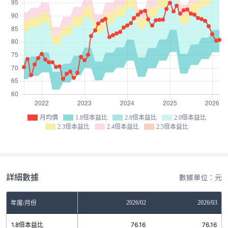
月均價
1.8倍本益比
2.0倍本益比
2.0倍本益比
2.3倍本益比
2.4倍本益比
2.5倍本益比
詳細數據
數據單位：元
12
2026/01
2026/02
2026/03
年度/月份
7
1.8倍本益比
76.16
76.16
76.16