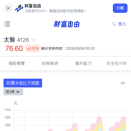
財富自由
太醫 4126
打開
76.60
1.31%
立即使用APP，開啟您的股市智慧導航！
登入
太醫
4126
76.60
1.31%
最近更新時間：
2026/08/06 05:30
個股概覽
財務報表
獲利能力
安全性分析
股價淨值比河流圖
近5年