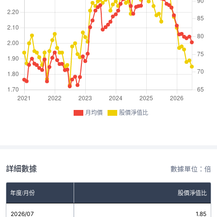
月均價
股價淨值比
詳細數據
數據單位：倍
年度/月份
股價淨值比
2026/07
1.85