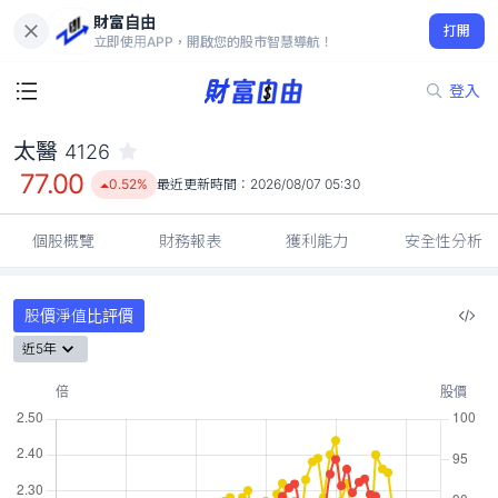
財富自由
太醫 4126
打開
77.00
0.52%
立即使用APP，開啟您的股市智慧導航！
登入
太醫
4126
77.00
0.52%
最近更新時間：
2026/08/07 05:30
個股概覽
財務報表
獲利能力
安全性分析
股價淨值比評價
近5年