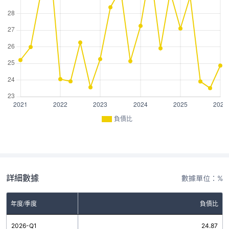
負債比
詳細數據
數據單位：%
年度/季度
負債比
2026-Q1
24.87