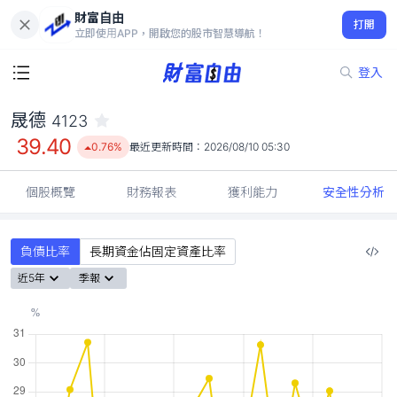
財富自由
晟德 4123
打開
39.40
0.76%
立即使用APP，開啟您的股市智慧導航！
登入
晟德
4123
39.40
0.76%
最近更新時間：
2026/08/10 05:30
個股概覽
財務報表
獲利能力
安全性分析
負債比率
長期資金佔固定資產比率
近5年
季報