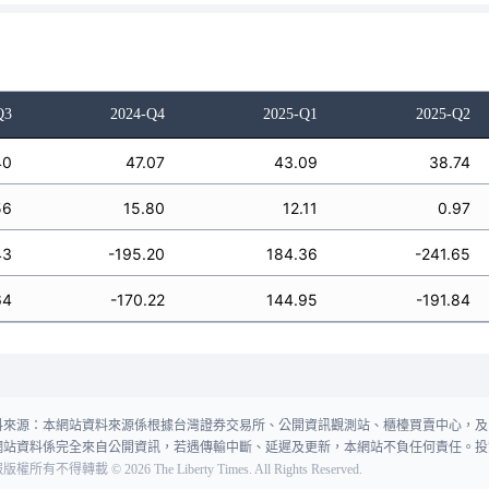
Q3
2024-Q4
2025-Q1
2025-Q2
40
47.07
43.09
38.74
56
15.80
12.11
0.97
43
-195.20
184.36
-241.65
64
-170.22
144.95
-191.84
料來源：本網站資料來源係根據台灣證券交易所、公開資訊觀測站、櫃檯買賣中心，及
網站資料係完全來自公開資訊，若遇傳輸中斷、延遲及更新，本網站不負任何責任。投
報版權所有不得轉載
©
2026
The Liberty Times. All Rights Reserved.