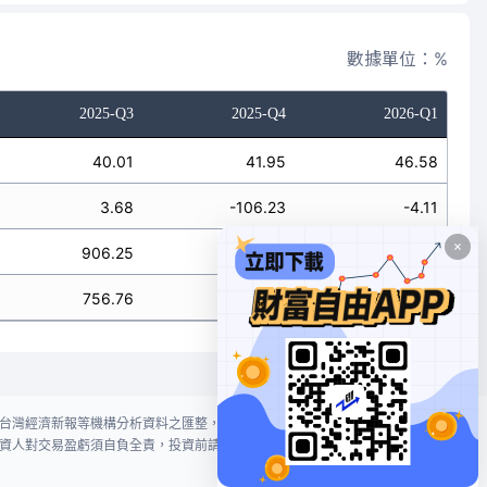
數據單位：%
2025-Q3
2025-Q4
2026-Q1
40.01
41.95
46.58
3.68
-106.23
-4.11
906.25
2135.33
603.13
756.76
1697.72
421.81
台灣經濟新報等機構分析資料之匯整，本網站對投資人買賣不作任何建議或暗
資人對交易盈虧須自負全責，投資前請謹慎評估風險。