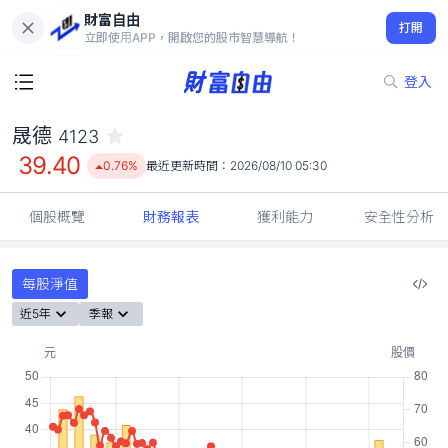
財富自由
晟德 4123
打開
39.40
0.76%
立即使用APP，開啟您的股市智慧導航！
登入
晟德
4123
39.40
0.76%
最近更新時間：
2026/08/10 05:30
個股概覽
財務報表
獲利能力
安全性分析
每股淨值
近5年
季報