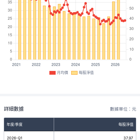
月均價
每股淨值
詳細數據
數據單位：元
年度/季度
每股淨值
2026-Q1
37.97