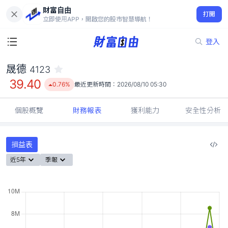
財富自由
晟德 4123
打開
39.40
0.76%
立即使用APP，開啟您的股市智慧導航！
登入
晟德
4123
39.40
0.76%
最近更新時間：
2026/08/10 05:30
個股概覽
財務報表
獲利能力
安全性分析
損益表
近5年
季報