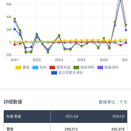
營收
毛利
營業利益
稅前淨利
稅後淨利
母公司業主淨利
詳細數據
數據單位：千元
2025-Q3
2025-Q4
2026-Q1
年度/季度
營收
359,107
399,513
465,976