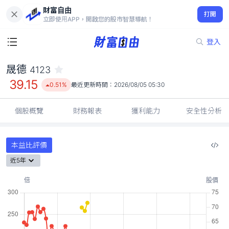
財富自由
晟德 4123
打開
39.15
0.51%
立即使用APP，開啟您的股市智慧導航！
登入
晟德
4123
39.15
0.51%
最近更新時間：
2026/08/05 05:30
個股概覽
財務報表
獲利能力
安全性分析
本益比評價
近5年