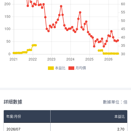
本益比
月均價
詳細數據
數據單位：倍
年度/月份
本益比
2026/07
2.70