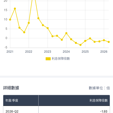
利息保障倍數
詳細數據
數據單位：倍
年度/季度
利息保障倍數
2026-Q2
-1.93