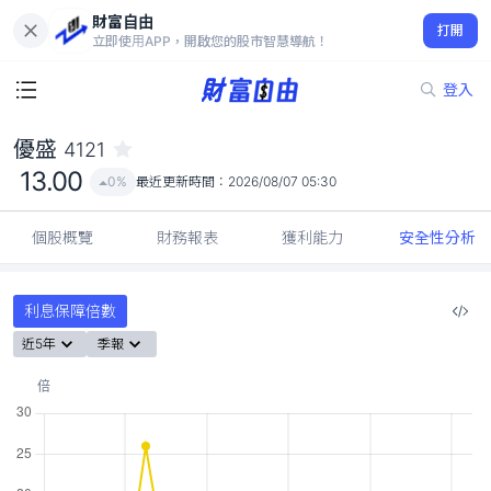
財富自由
優盛 4121
打開
13.00
0%
立即使用APP，開啟您的股市智慧導航！
登入
優盛
4121
13.00
0%
最近更新時間：
2026/08/07 05:30
個股概覽
財務報表
獲利能力
安全性分析
利息保障倍數
近5年
季報