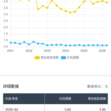
應收帳款周轉
存貨週轉
詳細數據
數據單位：次
年度/季度
存貨週轉
應收帳款周轉
2026-Q2
0.62
3.95