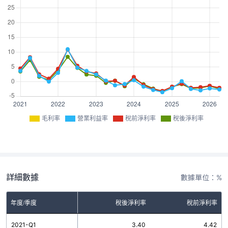
毛利率
營業利益率
稅前淨利率
稅後淨利率
詳細數據
數據單位：%
率
年度/季度
營業利益率
稅後淨利率
稅前淨利率
4
2021-Q1
3.61
3.40
4.42