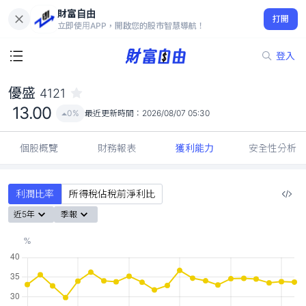
財富自由
優盛 4121
打開
13.00
0%
立即使用APP，開啟您的股市智慧導航！
登入
優盛
4121
13.00
0%
最近更新時間：
2026/08/07 05:30
個股概覽
財務報表
獲利能力
安全性分析
利潤比率
所得稅佔稅前淨利比
近5年
季報