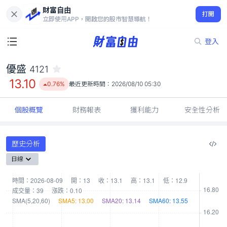
財富自由
優盛 4121
打開
13.10
0.76%
立即使用APP，開啟您的股市智慧導航！
登入
優盛
4121
13.10
0.76%
最近更新時間：
2026/08/10 05:30
個股概覽
財務報表
獲利能力
安全性分析
歷史分析
日線