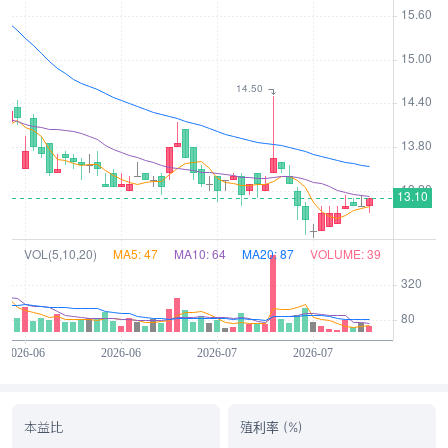
本益比
殖利率 (%)