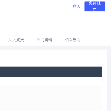
免費註
登入
冊
法人買賣
公司資料
相關新聞