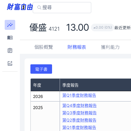
13.00
優盛
最近更新
0.00 (0%)
4121
個股概覽
財務報表
獲利能力
電子書
年度
季度報告
第Q1季度財務報告
2026
第Q4季度財務報告
2025
第Q3季度財務報告
第Q2季度財務報告
第Q1季度財務報告