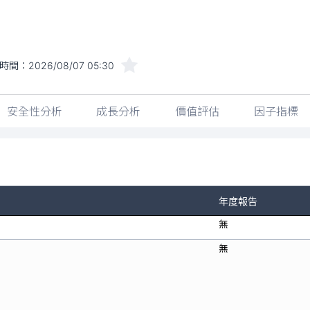
時間：
2026/08/07 05:30
安全性分析
成長分析
價值評估
因子指標
年度報告
無
無