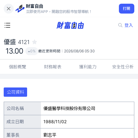
財富自由
優盛 4121
打開
13.00
0%
立即使用APP，開啟您的股市智慧導航！
登入
優盛
4121
13.00
0%
最近更新時間：
2026/08/06 05:30
個股概覽
財務報表
獲利能力
安全性分析
公司資料
公司名稱
優盛醫學科技股份有限公司
成立日期
1988/11/02
董事長
劉志平