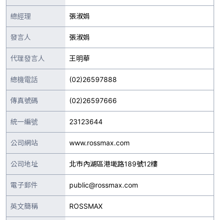
總經理
張淑娟
發言人
張淑娟
代理發言人
王明華
總機電話
(02)26597888
傳真號碼
(02)26597666
統一編號
23123644
公司網站
www.rossmax.com
公司地址
北市內湖區港墘路189號12樓
電子郵件
public@rossmax.com
英文簡稱
ROSSMAX