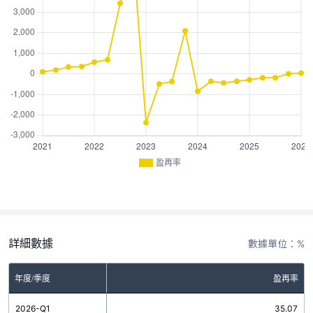
盈再率
詳細數據
數據單位：%
年度/季度
盈再率
2026-Q1
35.07