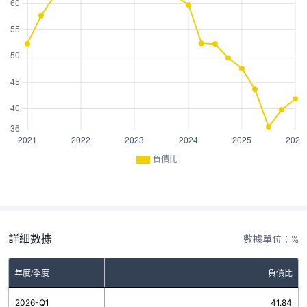
負債比
詳細數據
數據單位：%
年度/季度
負債比
2026-Q1
41.84