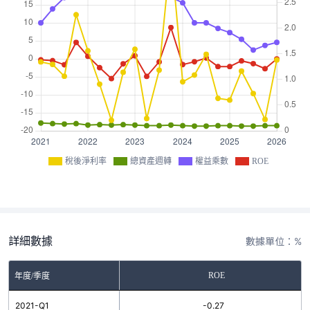
稅後淨利率
總資產週轉
權益乘數
ROE
詳細數據
數據單位：%
ROE
年度/季度
2021-Q1
-0.27