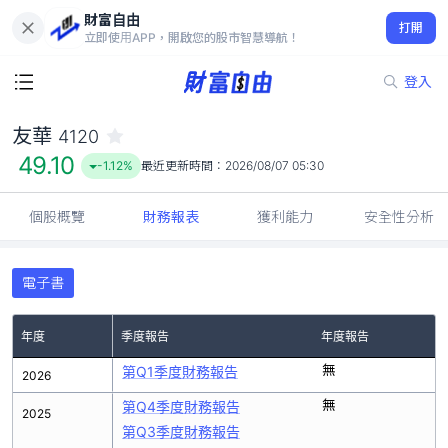
財富自由
友華 4120
打開
49.10
-1.12%
立即使用APP，開啟您的股市智慧導航！
登入
友華
4120
49.10
-1.12%
最近更新時間：
2026/08/07 05:30
個股概覽
財務報表
獲利能力
安全性分析
電子書
年度
季度報告
年度報告
無
第Q1季度財務報告
2026
無
第Q4季度財務報告
2025
第Q3季度財務報告