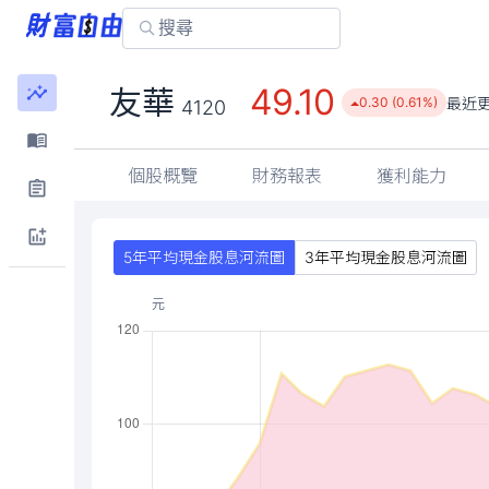
49.10
友華
最近
0.30 (0.61%)
4120
個股概覽
財務報表
獲利能力
5年平均現金股息河流圖
3年平均現金股息河流圖