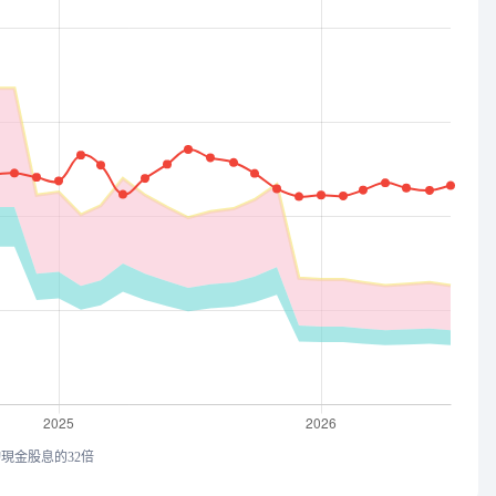
均現金股息的32倍