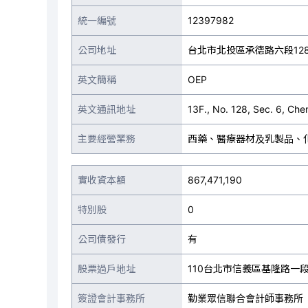
統一編號
12397982
公司地址
台北市北投區承德路六段128
英文簡稱
OEP
英文通訊地址
13F., No. 128, Sec. 6, Che
主要經營業務
西藥、醫療器材及乳製品、
實收資本額
867,471,190
特別股
0
公司債發行
有
股票過戶地址
110台北市信義區基隆路一段1
簽證會計事務所
勤業眾信聯合會計師事務所