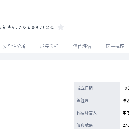
更新時間：
2026/08/07 05:30
安全性分析
成長分析
價值評估
因子指標
成立日期
19
總經理
蔡
代理發言人
李
傳真號碼
27