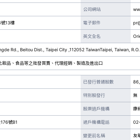
公司網站
ww
號13樓
電子郵件
pr
英文全名
Ori
ngde Rd., Beitou Dist., Taipei City ,112052 TaiwanTaipei, Taiwan, R.O
化妝品、食品等之批發買賣、代理經銷、製造及進出口
已發行普通股數
86,
特別股發行
無
股票過戶機構
康
76號B1
過戶機構電話
02
變更前名稱
友