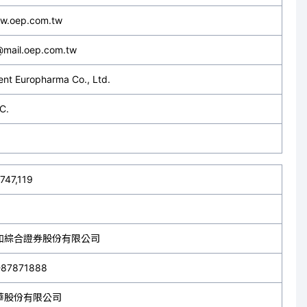
w.oep.com.tw
@mail.oep.com.tw
ent Europharma Co., Ltd.
.C.
747,119
和綜合證券股份有限公司
-87871888
華股份有限公司