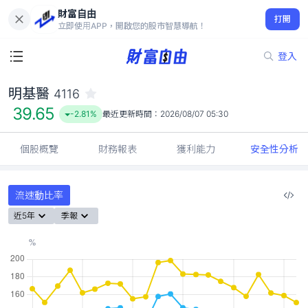
財富自由
明基醫 4116
打開
39.65
-2.81%
立即使用APP，開啟您的股市智慧導航！
登入
明基醫
4116
39.65
-2.81%
最近更新時間：
2026/08/07 05:30
個股概覽
財務報表
獲利能力
安全性分析
流速動比率
近5年
季報