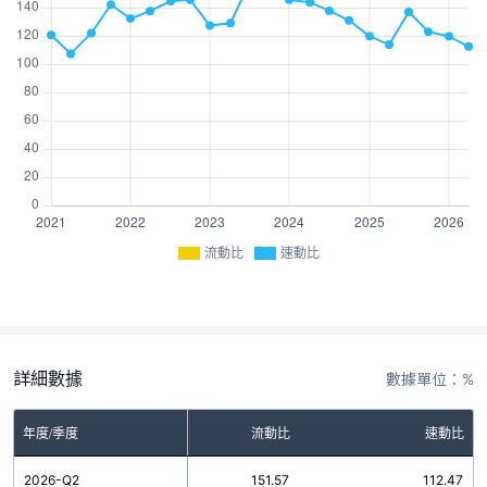
流動比
速動比
詳細數據
數據單位：%
年度/季度
流動比
速動比
2026-Q2
151.57
112.47