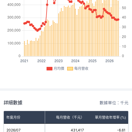
月均價
每月營收
詳細數據
數據單位：千元
年度月份
每月營收（千元）
單月營收年增率 (%)
2026/07
431,417
-6.61