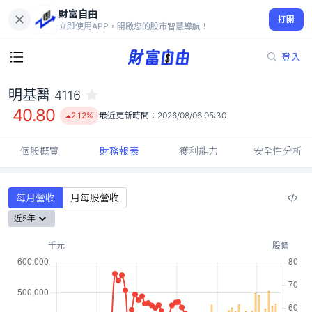
財富自由
明基醫 4116
打開
40.80
2.12%
立即使用APP，開啟您的股市智慧導航！
登入
明基醫
4116
40.80
2.12%
最近更新時間：
2026/08/06 05:30
個股概覽
財務報表
獲利能力
安全性分析
每月營收
月每股營收
近5年