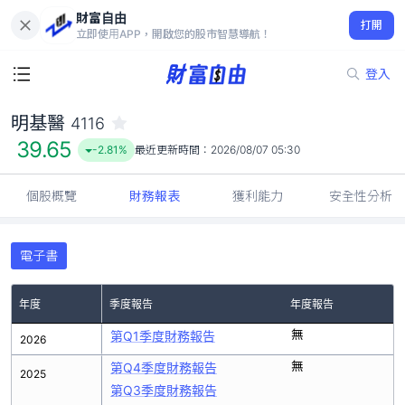
財富自由
明基醫 4116
打開
39.65
-2.81%
立即使用APP，開啟您的股市智慧導航！
登入
明基醫
4116
39.65
-2.81%
最近更新時間：
2026/08/07 05:30
個股概覽
財務報表
獲利能力
安全性分析
電子書
年度
季度報告
年度報告
無
第Q1季度財務報告
2026
無
第Q4季度財務報告
2025
第Q3季度財務報告