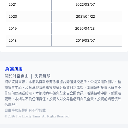
2021
2022/03/07
2020
2021/04/22
2019
2020/04/23
2018
2019/03/07
關於財富自由
免責聲明
|
網站資料來源：本網站資料來源係根據台灣證券交易所、公開資訊觀測站、櫃
檯買賣中心，及台灣經濟新報等機構分析資料之匯整，本網站對投資人買賣不
作任何建議或暗示。本網站資料係完全來自公開資訊，若遇傳輸中斷、延遲及
更新，本網站不負任何責任。投資人對交易盈虧須自負全責，投資前請謹慎評
估風險。
自由時報版權所有不得轉載
©
2026
The Liberty Times. All Rights Reserved.