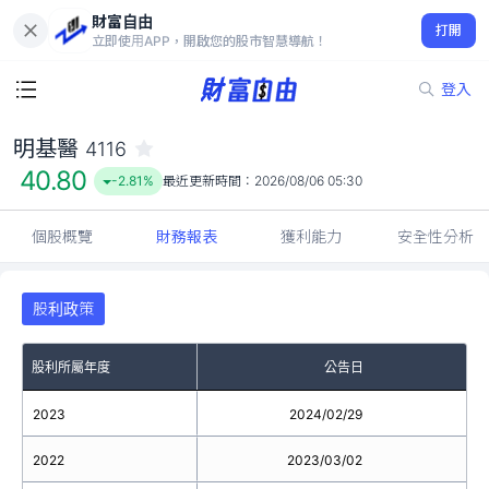
財富自由
明基醫 4116
打開
40.80
-2.81%
立即使用APP，開啟您的股市智慧導航！
登入
明基醫
4116
40.80
-2.81%
最近更新時間：
2026/08/06 05:30
個股概覽
財務報表
獲利能力
安全性分析
股利政策
股利所屬年度
公告日
2023
2024/02/29
2022
2023/03/02