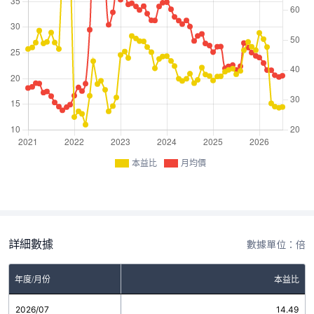
本益比
月均價
詳細數據
數據單位：倍
年度/月份
本益比
2026/07
14.49