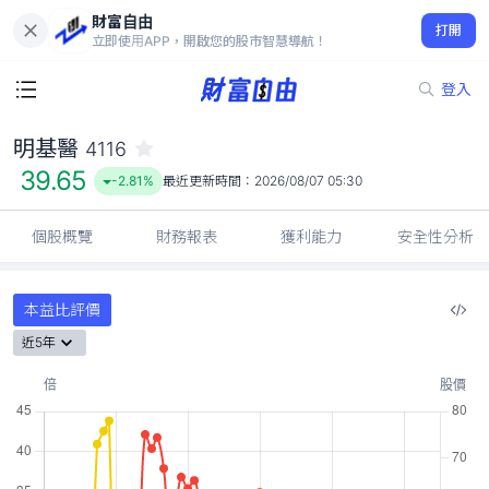
財富自由
明基醫 4116
打開
39.65
-2.81%
立即使用APP，開啟您的股市智慧導航！
登入
明基醫
4116
39.65
-2.81%
最近更新時間：
2026/08/07 05:30
個股概覽
財務報表
獲利能力
安全性分析
本益比評價
近5年