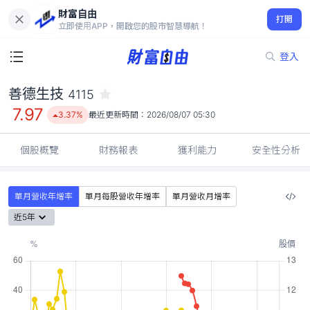
財富自由
善德生技 4115
打開
7.97
3.37%
立即使用APP，開啟您的股市智慧導航！
登入
善德生技
4115
7.97
3.37%
最近更新時間：
2026/08/07 05:30
個股概覽
財務報表
獲利能力
安全性分析
單月營收年增率
單月每股營收年增率
單月營收月增率
近5年