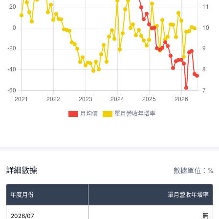
月均價
單月營收年增率
詳細數據
數據單位：%
年度月份
單月營收年增率
2026/07
無