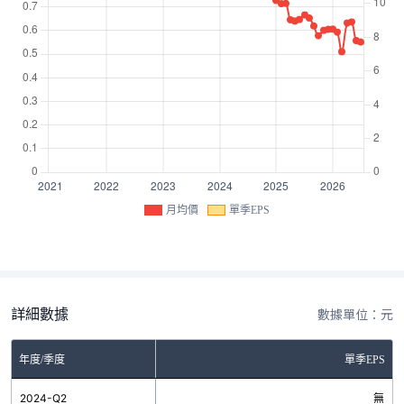
月均價
單季EPS
詳細數據
數據單位：元
年度/季度
單季EPS
2024-Q2
無