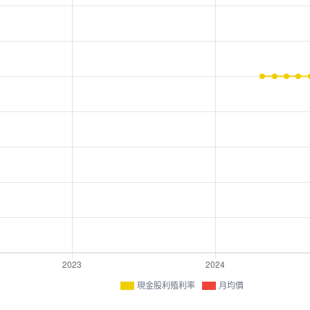
現金股利殖利率
月均價