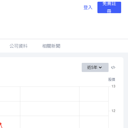
免費註
登入
冊
公司資料
相關新聞
近5年