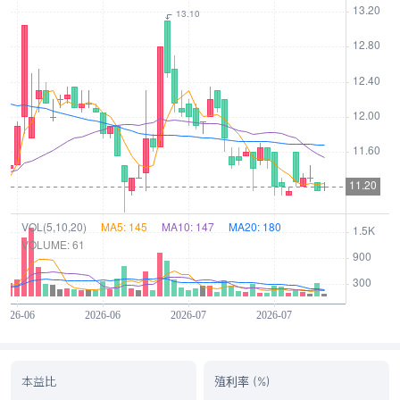
本益比
殖利率 (%)