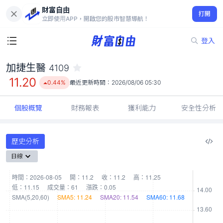
財富自由
加捷生醫 4109
打開
11.20
0.44%
立即使用APP，開啟您的股市智慧導航！
登入
加捷生醫
4109
11.20
0.44%
最近更新時間：
2026/08/06 05:30
個股概覽
財務報表
獲利能力
安全性分析
歷史分析
日線