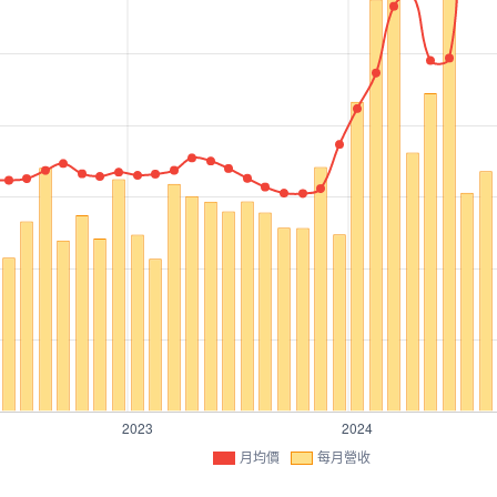
月均價
每月營收