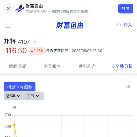
財富自由
邦特 4107
打開
116.50
2.65%
立即使用APP，開啟您的股市智慧導航！
登入
邦特
4107
116.50
2.65%
最近更新時間：
2026/08/07 05:30
個股概覽
財務報表
獲利能力
安全性分析
利息保障倍數
近5年
季報