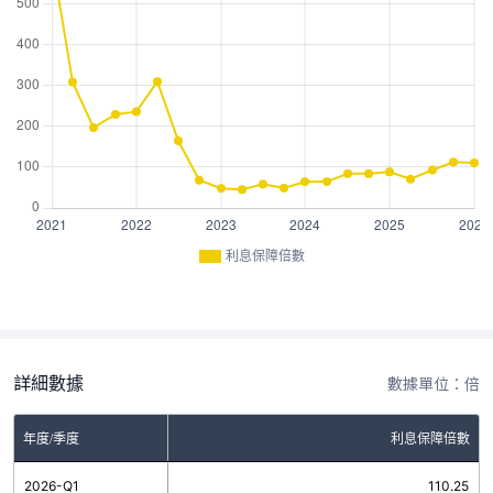
利息保障倍數
詳細數據
數據單位：倍
年度/季度
利息保障倍數
2026-Q1
110.25