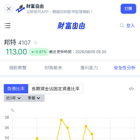
財富自由
邦特 4107
打開
113.00
-0.87%
立即使用APP，開啟您的股市智慧導航！
登入
邦特
4107
113.00
-0.87%
最近更新時間：
2026/08/05 05:30
個股概覽
財務報表
獲利能力
安全性分析
負債比率
長期資金佔固定資產比率
近5年
季報