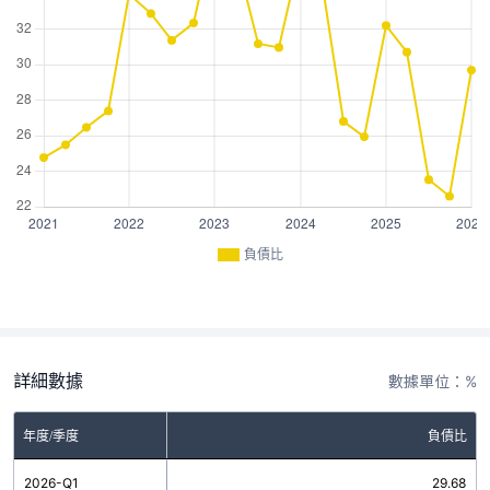
負債比
詳細數據
數據單位：%
年度/季度
負債比
2026-Q1
29.68