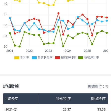
毛利率
營業利益率
稅前淨利率
稅後淨利率
詳細數據
數據單位：%
率
年度/季度
營業利益率
稅後淨利率
稅前淨利率
8
2021-Q1
33.36
26.37
33.35