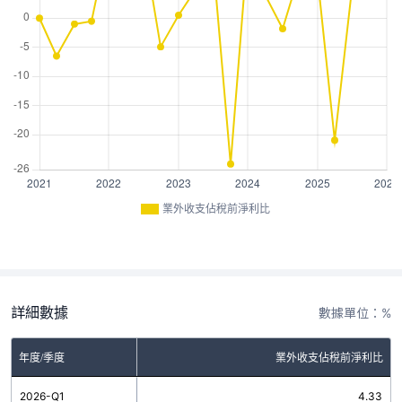
業外收支佔稅前淨利比
詳細數據
數據單位：%
年度/季度
業外收支佔稅前淨利比
2026-Q1
4.33