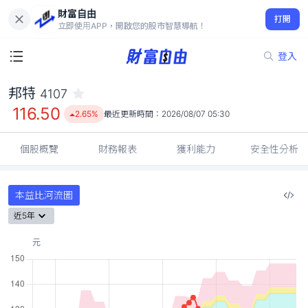
財富自由
邦特 4107
打開
116.50
2.65%
立即使用APP，開啟您的股市智慧導航！
登入
邦特
4107
116.50
2.65%
最近更新時間：
2026/08/07 05:30
個股概覽
財務報表
獲利能力
安全性分析
本益比河流圖
近5年