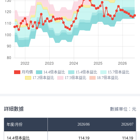
月均價
14.4倍本益比
15.4倍本益比
15.7倍本益比
17.2倍本益比
17.5倍本益比
18.7倍本益比
詳細數據
數據單位：元
04
2026/05
2026/06
2026/07
年度/月份
19
14.4倍本益比
114.19
114.19
114.19