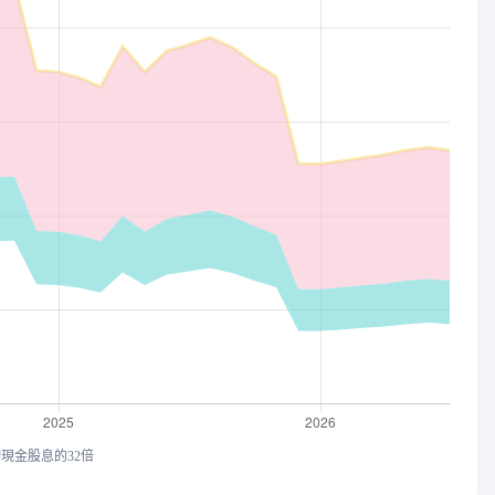
均現金股息的32倍