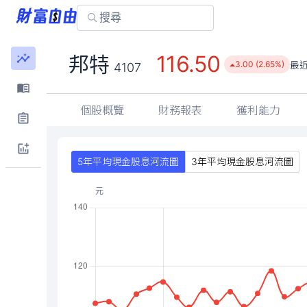
116.50
邦特
最
3.00 (2.65%)
4107
個股概覽
財務報表
獲利能力
5年平均現金股息河流圖
3年平均現金股息河流圖