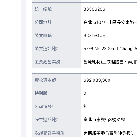
統一編號
86306206
公司地址
台北市104中山區長安東路一
英文簡稱
BIOTEQUE
英文通訊地址
5F-6,No.23 Sec.1.Chang-An 
主要經營業務
醫療耗材(血液迴路管、藥用
實收資本額
692,983,360
特別股
0
公司債發行
無
股票過戶地址
臺北市東興街8號B1樓
簽證會計事務所
安侯建業聯合會計師事務所