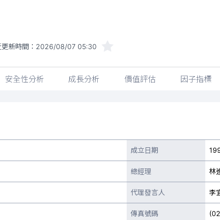
近更新時間：
2026/08/07 05:30
安全性分析
成長分析
價值評估
因子指標
成立日期
199
總經理
林
代理發言人
李
傳真號碼
(0