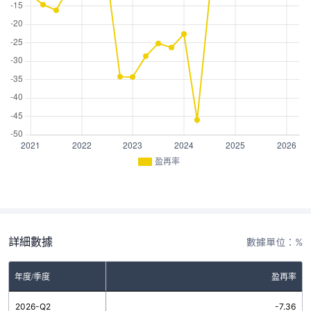
盈再率
詳細數據
數據單位：%
年度/季度
盈再率
2026-Q2
-7.36