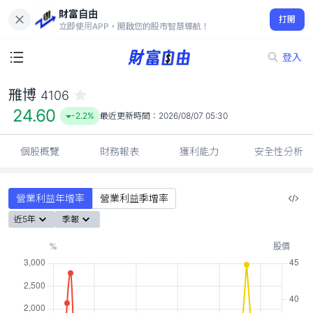
財富自由
雃博 4106
打開
24.60
-2.2%
立即使用APP，開啟您的股市智慧導航！
登入
雃博
4106
24.60
-2.2%
最近更新時間：
2026/08/07 05:30
個股概覽
財務報表
獲利能力
安全性分析
營業利益年增率
營業利益季增率
近5年
季報