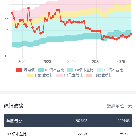
月均價
0.9倍本益比
1.0倍本益比
1.0倍本益比
1.3倍本益比
1.4倍本益比
1.6倍本益比
詳細數據
數據單位：元
03
2026/04
2026/05
2026/06
年度/月份
12
0.9倍本益比
22.58
22.58
22.58