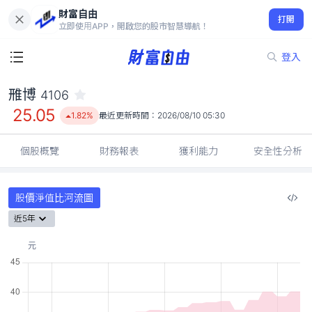
財富自由
雃博 4106
打開
25.05
1.82%
立即使用APP，開啟您的股市智慧導航！
登入
雃博
4106
25.05
1.82%
最近更新時間：
2026/08/10 05:30
個股概覽
財務報表
獲利能力
安全性分析
股價淨值比河流圖
近5年