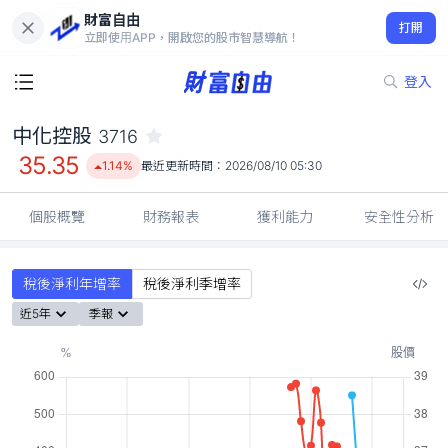
財富自由
中化控股 3716
打開
35.35
1.14%
立即使用APP，開啟您的股市智慧導航！
登入
中化控股
3716
35.35
1.14%
最近更新時間：
2026/08/10 05:30
個股概覽
財務報表
獲利能力
安全性分析
稅後淨利年增率
稅後淨利季增率
近5年
季報