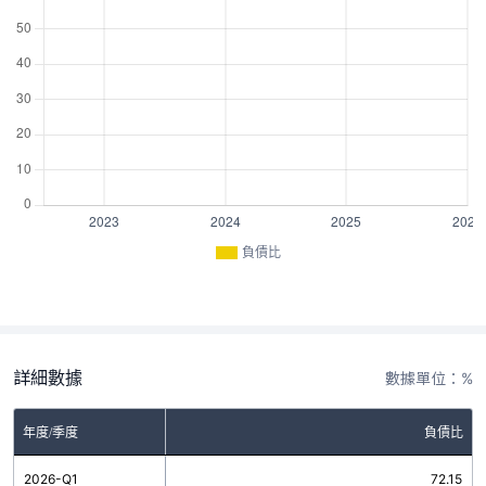
負債比
詳細數據
數據單位：%
年度/季度
負債比
2026-Q1
72.15