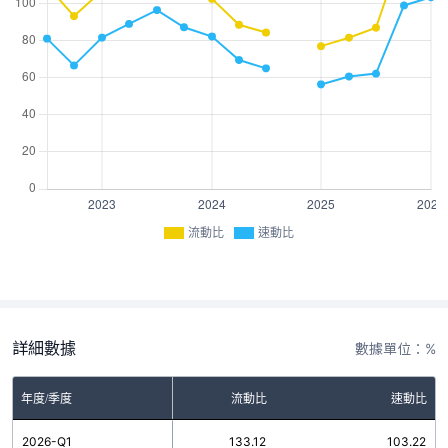
流動比
速動比
詳細數據
數據單位：%
年度/季度
流動比
速動比
2026-Q1
133.12
103.22