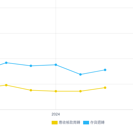
應收帳款周轉
存貨週轉